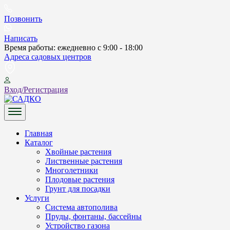
Skip
to
Позвонить
content
Написать
Время работы: ежедневно с 9:00 - 18:00
Адреса садовых центров
Вход/Регистрация
САДКО
Главная
Каталог
Хвойные растения
Лиственные растения
Многолетники
Плодовые растения
Грунт для посадки
Услуги
Система автополива
Пруды, фонтаны, бассейны
Устройство газона