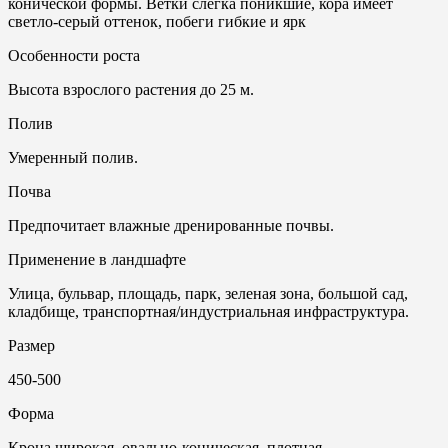
конической формы. Ветки слегка поникшие, кора имеет
светло-серый оттенок, побеги гибкие и ярк
Особенности роста
Высота взрослого растения до 25 м.
Полив
Умеренный полив.
Почвa
Предпочитает влажные дренированные почвы.
Применение в ландшафте
Улица, бульвар, площадь, парк, зеленая зона, большой сад,
кладбище, транспортная/индустриальная инфраструктура.
Размер
450-500
Форма
Крона широкая, овально-коническая, плотная.