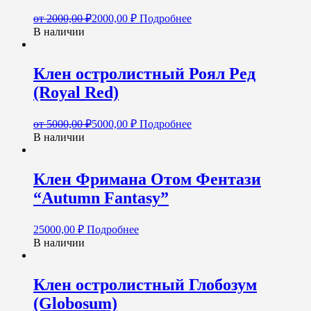
от
2000,00
₽
2000,00
₽
Подробнее
В наличии
Клен остролистный Роял Ред
(Royal Red)
от
5000,00
₽
5000,00
₽
Подробнее
В наличии
Клен Фримана Отом Фентази
“Autumn Fantasy”
25000,00
₽
Подробнее
В наличии
Клен остролистный Глобозум
(Globosum)