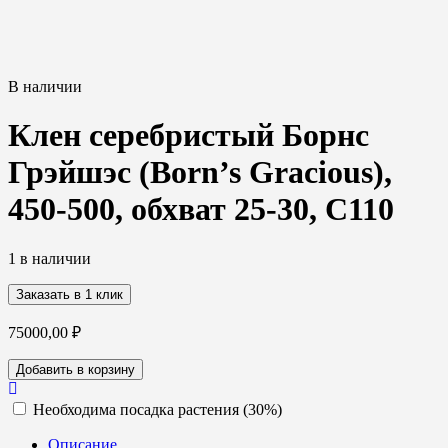
В наличии
Клен серебристый Борнс
Грэйшэс (Born’s Gracious),
450-500, обхват 25-30, C110
1 в наличии
Заказать в 1 клик
75000,00
₽
Количество
Добавить в корзину
товара
Клен
Необходима посадка растения (30%)
серебристый
Борнс
Описание