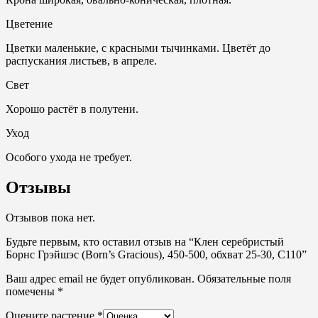
Цветение
Цветки маленькие, с красными тычинками. Цветёт до
распускания листьев, в апреле.
Свет
Хорошо растёт в полутени.
Ухoд
Особого ухода не требует.
Отзывы
Отзывов пока нет.
Будьте первым, кто оставил отзыв на “Клен серебристый
Борнс Грэйшэс (Born’s Gracious), 450-500, обхват 25-30, C110”
Ваш адрес email не будет опубликован.
Обязательные поля
помечены
*
Оцените растение
*