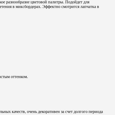
окое разнообразие цветовой палитры. Подойдет для
тения в миксбордерах. Эффектно смотрится лапчатка в
истым оттенком.
ных качеств, очень декоративен за счет долгого периода