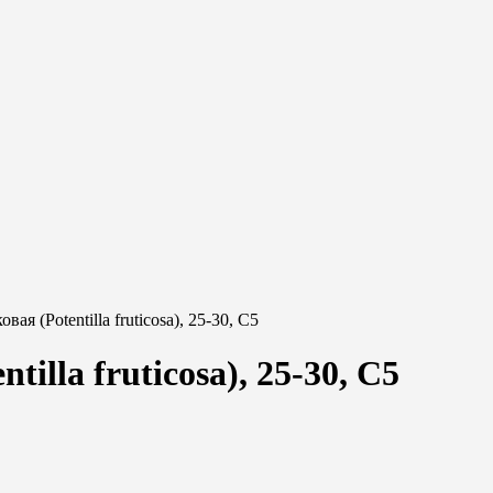
ая (Potentilla fruticosa), 25-30, С5
illa fruticosa), 25-30, С5