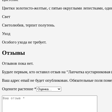
Цветки золотисто-желтые, с пятью округлыми лепестками, од
Свет
Светолюбив, терпит полутень.
Ухoд
Особого ухода не требует.
Отзывы
Отзывов пока нет.
Будьте первым, кто оставил отзыв на “Лапчатка кустарниковая (Pot
Ваш адрес email не будет опубликован.
Обязательные поля пом
Оцените растение
*