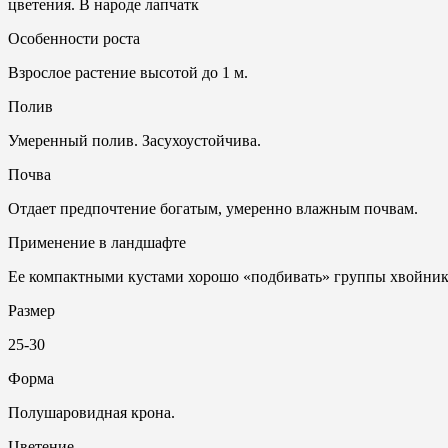
цветения. В народе лапчатк
Особенности роста
Взрослое растение высотой до 1 м.
Полив
Умеренный полив. Засухоустойчива.
Почвa
Отдает предпочтение богатым, умеренно влажным почвам.
Применение в ландшафте
Ее компактными кустами хорошо «подбивать» группы хвойнико
Размер
25-30
Форма
Полушаровидная крона.
Цветение