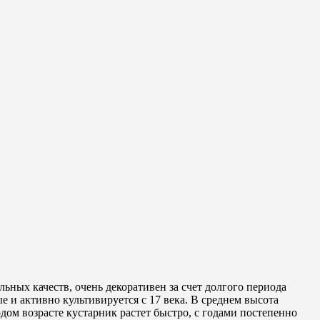
ных качеств, очень декоративен за счет долгого периода
 и активно культивируется с 17 века. В среднем высота
одом возрасте кустарник растет быстро, с годами постепенно