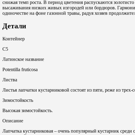
снижая темп роста. В период цветения распускаются золотисто
высаживания низких живых изгородей или бордюров. Гармонич
одиночестве на фоне газонной травы, радуя хозяев продолжит
Детали
Контейнер
С5
Латинское название
Potentilla fruticosa
Листва
Листья лапчатки кустарниковой состоят из пяти, реже из трех-
Зимостойкость
Высокая зимостойкость.
Описание
Лапчатка кустарниковая – очень популярный кустарник среди с