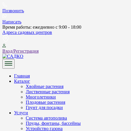
Skip
to
Позвонить
content
Написать
Время работы: ежедневно с 9:00 - 18:00
Адреса садовых центров
Вход/Регистрация
САДКО
Главная
Каталог
Хвойные растения
Лиственные растения
Многолетники
Плодовые растения
Грунт для посадки
Услуги
Система автополива
Пруды, фонтаны, бассейны
Устройство газона