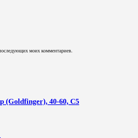
ля последующих моих комментариев.
(Goldfinger), 40-60, С5