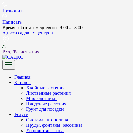
Skip
to
Позвонить
content
Написать
Время работы: ежедневно с 9:00 - 18:00
Адреса садовых центров
Вход/Регистрация
САДКО
Главная
Каталог
Хвойные растения
Лиственные растения
Многолетники
Плодовые растения
Грунт для посадки
Услуги
Система автополива
Пруды, фонтаны, бассейны
Устройство газона