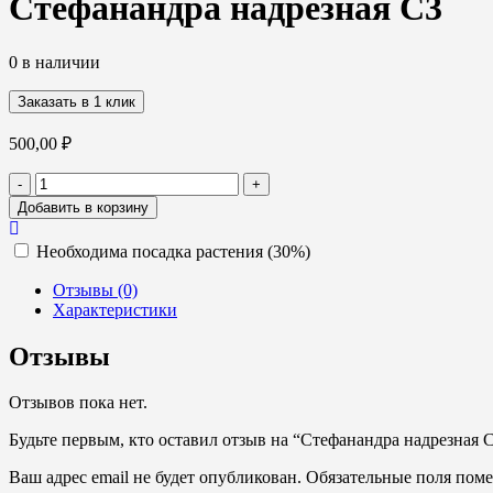
Стефанандра надрезная С3
0 в наличии
Заказать в 1 клик
500,00
₽
Количество
-
+
товара
Добавить в корзину
Стефанандра
надрезная
Необходима посадка растения (30%)
С3
Отзывы (0)
Характеристики
Отзывы
Отзывов пока нет.
Будьте первым, кто оставил отзыв на “Стефанандра надрезная 
Ваш адрес email не будет опубликован.
Обязательные поля пом