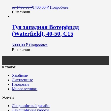
от
1400,00
₽
1400,00
₽
Подробнее
В наличии
Туя западная Вотерфилд
(Waterfield), 40-50, С15
5000,00
₽
Подробнее
В наличии
Каталог
Хвойные
Лиственные
Плодовые
Многолетники
Услуги
Ландшафтный дизайн
Ландшафтные работы