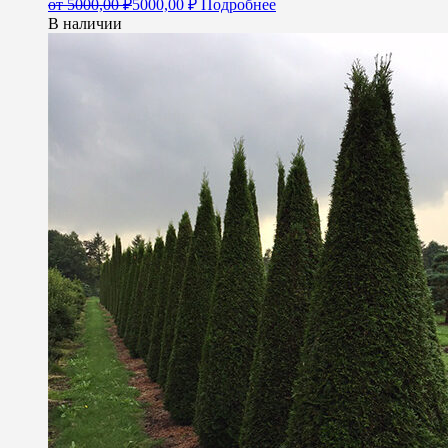
от
5000,00
₽
5000,00
₽
Подробнее
В наличии