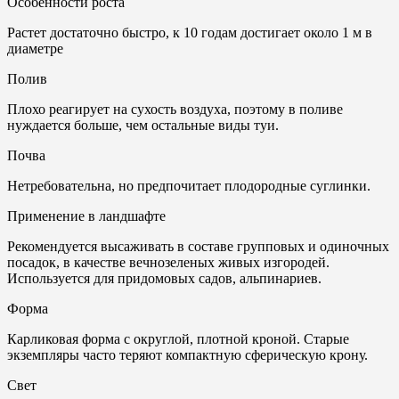
Особенности роста
Растет достаточно быстро, к 10 годам достигает около 1 м в
диаметре
Полив
Плохо реагирует на сухость воздуха, поэтому в поливе
нуждается больше, чем остальные виды туи.
Почвa
Нетребовательна, но предпочитает плодородные суглинки.
Применение в ландшафте
Рекомендуется высаживать в составе групповых и одиночных
посадок, в качестве вечнозеленых живых изгородей.
Используется для придомовых садов, альпинариев.
Форма
Карликовая форма с округлой, плотной кроной. Старые
экземпляры часто теряют компактную сферическую крону.
Свет