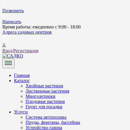
Skip
to
Позвонить
content
Написать
Время работы: ежедневно с 9:00 - 18:00
Адреса садовых центров
Вход/Регистрация
САДКО
Главная
Каталог
Хвойные растения
Лиственные растения
Многолетники
Плодовые растения
Грунт для посадки
Услуги
Система автополива
Пруды, фонтаны, бассейны
Устройство газона