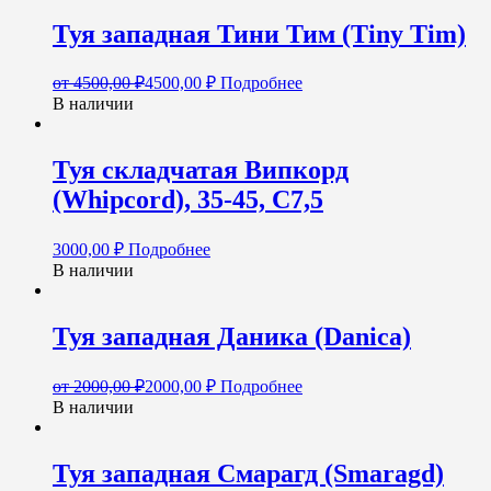
Туя западная Тини Тим (Tiny Tim)
от
4500,00
₽
4500,00
₽
Подробнее
В наличии
Туя складчатая Випкорд
(Whipcord), 35-45, С7,5
3000,00
₽
Подробнее
В наличии
Туя западная Даника (Danica)
от
2000,00
₽
2000,00
₽
Подробнее
В наличии
Туя западная Смарагд (Smaragd)