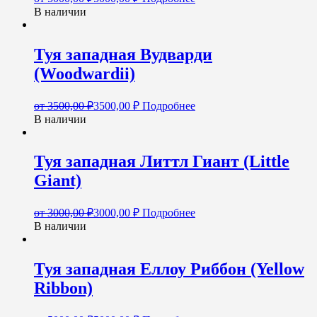
В наличии
Туя западная Вудварди
(Woodwardii)
от
3500,00
₽
3500,00
₽
Подробнее
В наличии
Туя западная Литтл Гиант (Little
Giant)
от
3000,00
₽
3000,00
₽
Подробнее
В наличии
Туя западная Еллоу Риббон (Yellow
Ribbon)