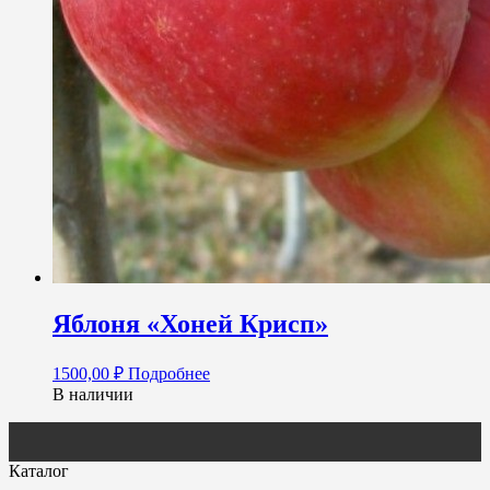
Яблоня «Хоней Крисп»
1500,00
₽
Подробнее
В наличии
Каталог