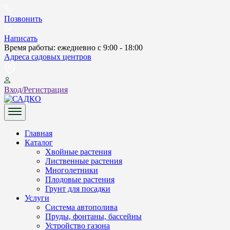
Skip
to
Позвонить
content
Написать
Время работы: ежедневно с 9:00 - 18:00
Адреса садовых центров
Вход/Регистрация
САДКО
Главная
Каталог
Хвойные растения
Лиственные растения
Многолетники
Плодовые растения
Грунт для посадки
Услуги
Система автополива
Пруды, фонтаны, бассейны
Устройство газона