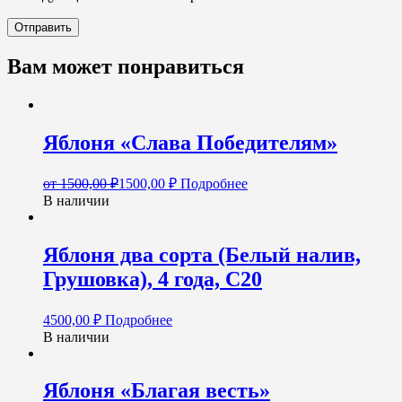
Вам может понравиться
Яблоня «Слава Победителям»
от
1500,00
₽
1500,00
₽
Подробнее
В наличии
Яблоня два сорта (Белый налив,
Грушовка), 4 года, С20
4500,00
₽
Подробнее
В наличии
Яблоня «Благая весть»