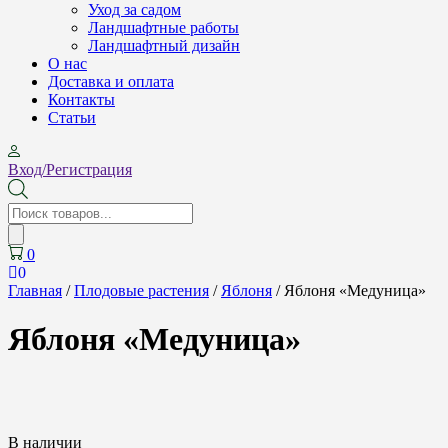
Уход за садом
Ландшафтные работы
Ландшафтный дизайн
О нас
Доставка и оплата
Контакты
Cтатьи
Вход/Регистрация
Поиск
товаров
0
0
Главная
/
Плодовые растения
/
Яблоня
/ Яблоня «Медуница»
Яблоня «Медуница»
В наличии