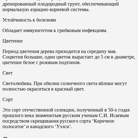
дренированный плодородный грунт, обеспечивающий
нормальную аэрацию корневой системы.
Устойчивость к болезням
Обладает иммунитетом к грибковым инфекциям.
Цветение
Период цветения дерева приходится на середину мая.
Соцветия большие, один цветок вырастает до 5 см в диаметре,
цветение белое с розовым подтоном.
Свет
Светолюбива. При обилии солнечного света яблоки могут
полностью окраситься в красный цвет.
Сорт
Это сорт отечественной селекции, полученный в 50-х годах
прошлого века знаменитым русским ученым С.И. Исаевым
посредством скрещивания русского сорта ‘Коричное
полосатое’ и канадского ‘Уэлси’.