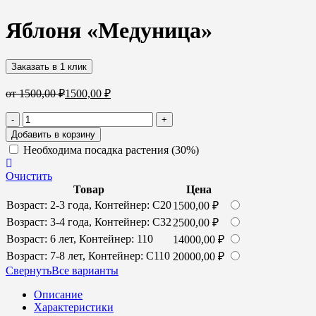
Яблоня «Медуница»
Заказать в 1 клик
от
1500,00
₽
1500,00
₽
Количество
-
+
товара
Добавить в корзину
Яблоня
Необходима посадка растения (30%)
«Медуница»
Очистить
Товар
Цена
Возрaст: 2-3 года, Контейнер: С20
1500,00
₽
Возрaст: 3-4 года, Контейнер: С32
2500,00
₽
Возрaст: 6 лет, Контейнер: 110
14000,00
₽
Возрaст: 7-8 лет, Контейнер: С110
20000,00
₽
Cвернуть
Все варианты
Описание
Характеристики