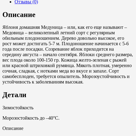
Отзывы (0)
Описание
Яблоня домашняя Медуница – или, как его еще называют –
Медовица – великолепный летний сорт с регулярным
обильным плодоношением. Дерево довольно высокое, его
рост может достигать 5-7 м. Плодоношение начинается с 5-6
года после посадки. Созревание яблок приходится на
середину августа – начало сентября. Яблоки среднего размера,
вес плода около 100-150 гр. Кожица желто-зеленая с рыжей
или красной штриховкой румянца. Мякоть плотная, умеренно
сочная, сладкая, с нотками меда во вкусе и запахе. Сорт
самобесплоден, требуется опылитель. Морозоустойчивость и
устойчивость к заболеваниям высокая.
Детали
Зимостойкость
Морозостойкость до –40°С.
Описание