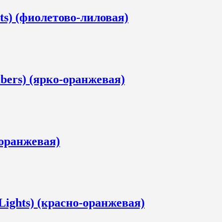
ts) (фиолетово-лиловая)
bers) (ярко-оранжевая)
-оранжевая)
ights) (красно-оранжевая)