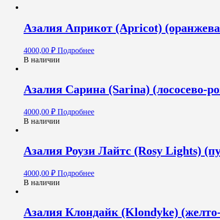
Азалия Априкот (Apricot) (оранжева
4000,00
₽
Подробнее
В наличии
Азалия Сарина (Sarina) (лососево-ро
4000,00
₽
Подробнее
В наличии
Азалия Роузи Лайтс (Rosy Lights) (п
4000,00
₽
Подробнее
В наличии
Азалия Клондайк (Klondyke) (желто