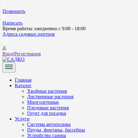
Skip
to
Позвонить
content
Написать
Время работы: ежедневно с 9:00 - 18:00
Адреса садовых центров
Вход/Регистрация
САДКО
Главная
Каталог
Хвойные растения
Лиственные растения
Многолетники
Плодовые растения
Грунт для посадки
Услуги
Система автополива
Пруды, фонтаны, бассейны
Устройство газона