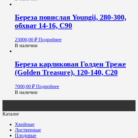
Береза повислая Youngii, 280-300,
обхват 14-16, С90
23000,00
₽
Подробнее
В наличии
Береза карликовая Голден Треже
(Golden Treasure), 120-140, С20
7000,00
₽
Подробнее
В наличии
Каталог
Хвойные
Лиственные
Плодовые