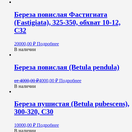
Береза повислая Фастигиата
(Fastigiata), 325-350, обхват 10-12,
C32
20000,00
₽
Подробнее
В наличии
Береза повислая (Betula pendula)
от
4000,00
₽
4000,00
₽
Подробнее
В наличии
Береза пушистая (Betula pubescens),
300-320, С30
10000,00
₽
Подробнее
В наличии