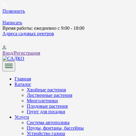
Skip
to
Позвонить
content
Написать
Время работы: ежедневно с 9:00 - 18:00
Адреса садовых центров
Вход/Регистрация
САДКО
Главная
Каталог
Хвойные растения
Лиственные растения
Многолетники
Плодовые растения
Грунт для посадки
Услуги
Система автополива
Пруды, фонтаны, бассейны
Устройство газона