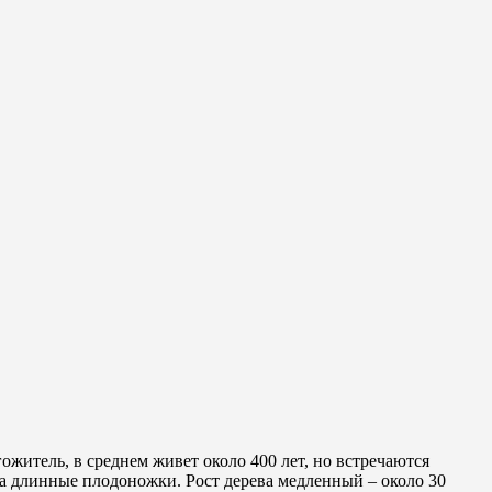
житель, в среднем живет около 400 лет, но встречаются
 за длинные плодоножки. Рост дерева медленный – около 30