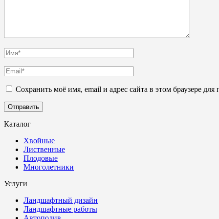
Сохранить моё имя, email и адрес сайта в этом браузере д
Каталог
Хвойные
Лиственные
Плодовые
Многолетники
Услуги
Ландшафтный дизайн
Ландшафтные работы
Автополив