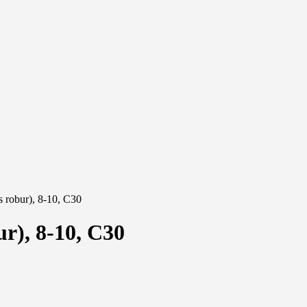
robur), 8-10, С30
), 8-10, С30