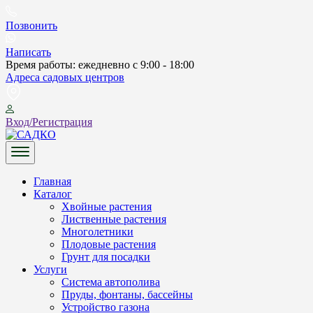
Skip
to
Позвонить
content
Написать
Время работы: ежедневно с 9:00 - 18:00
Адреса садовых центров
Вход/Регистрация
САДКО
Главная
Каталог
Хвойные растения
Лиственные растения
Многолетники
Плодовые растения
Грунт для посадки
Услуги
Система автополива
Пруды, фонтаны, бассейны
Устройство газона