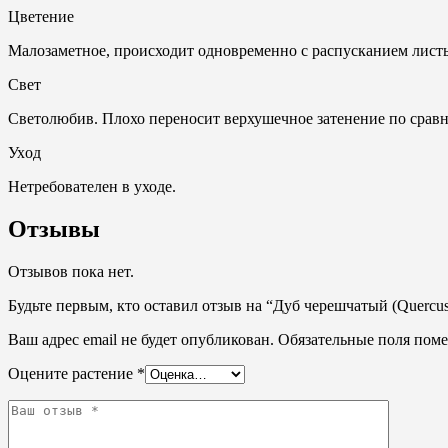
Цветение
Малозаметное, происходит одновременно с распусканием листь
Свет
Светолюбив. Плохо переносит верхушечное затенение по срав
Ухoд
Нетребователен в уходе.
Отзывы
Отзывов пока нет.
Будьте первым, кто оставил отзыв на “Дуб черешчатый (Quercus 
Ваш адрес email не будет опубликован.
Обязательные поля пом
Оцените растение
*