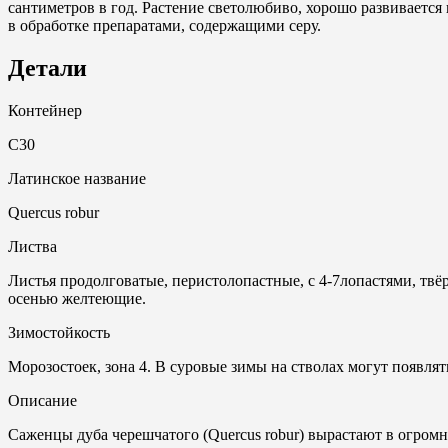
сантиметров в год. Растение светолюбиво, хорошо развивается
в обработке препаратами, содержащими серу.
Детали
Контейнер
С30
Латинское название
Quercus robur
Листва
Листья продолговатые, перистолопастные, с 4-7лопастями, твё
осенью желтеющие.
Зимостойкость
Морозостоек, зона 4. В суровые зимы на стволах могут появля
Описание
Саженцы дуба черешчатого (Quercus robur) вырастают в огромн