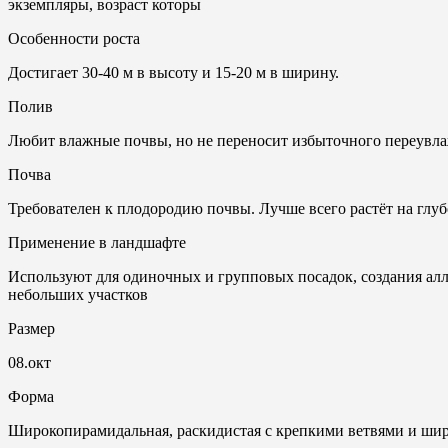
экземпляры, возраст которы
Особенности роста
Достигает 30-40 м в высоту и 15-20 м в ширину.
Полив
Любит влажные почвы, но не переносит избыточного переувл
Почвa
Требователен к плодородию почвы. Лучше всего растёт на глуб
Применение в ландшафте
Используют для одиночных и групповых посадок, создания алле
небольших участков
Размер
08.окт
Форма
Широкопирамидальная, раскидистая с крепкими ветвями и ши