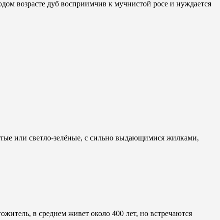
лодом возрасте дуб восприимчив к мучнистой росе и нуждается
ватые или светло-зелёные, с сильно выдающимися жилками,
житель, в среднем живет около 400 лет, но встречаются