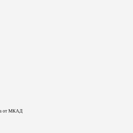
она от МКАД