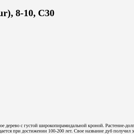
), 8-10, С30
ое дерево с густой широкопирамидальной кроной. Растение-долго
ащается при достижении 100-200 лет. Свое название дуб получил