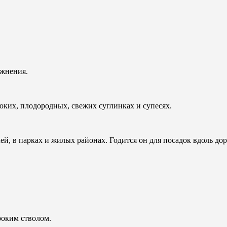
ажнения.
оких, плодородных, свежих суглинках и супесях.
й, в парках и жилых районах. Годится он для посадок вдоль дор
роким стволом.