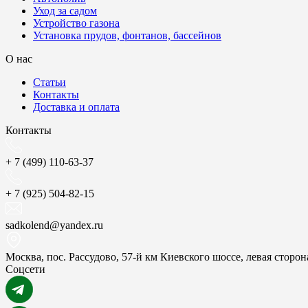
Уход за садом
Устройство газона
Установка прудов, фонтанов, бассейнов
О нас
Статьи
Контакты
Доставка и оплата
Контакты
+ 7 (499) 110-63-37
+ 7 (925) 504-82-15
sadkolend@yandex.ru
Москва, пос. Рассудово, 57-й км Киевского шоссе, левая стор
Соцсети