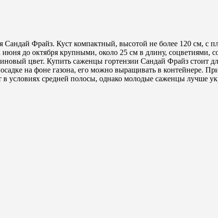
я Сандай Фрайз. Куст компактный, высотой не более 120 см, с 
 июня до октября крупными, около 25 см в длину, соцветиями,
малиновый цвет. Купить саженцы гортензии Сандай Фрайз стоит д
осадке на фоне газона, его можно выращивать в контейнере. Пр
т в условиях средней полосы, однако молодые саженцы лучше у