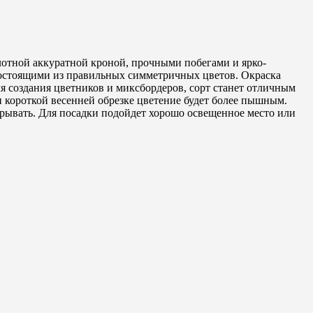
плотной аккуратной кроной, прочными побегами и ярко-
 состоящими из правильных симметричных цветов. Окраска
ля создания цветников и миксбордеров, сорт станет отличным
и короткой весенней обрезке цветение будет более пышным.
крывать. Для посадки подойдет хорошо освещенное место или