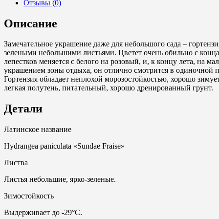
Отзывы (0)
Описание
Замечательное украшение даже для небольшого сада – гортензи
зелеными небольшими листьями. Цветет очень обильно с конца
лепестков меняется с белого на розовый, и, к концу лета, на 
украшением зоны отдыха, он отлично смотрится в одиночной п
Гортензия обладает неплохой морозостойкостью, хорошо зимуе
легкая полутень, питательный, хорошо дренированный грунт.
Детали
Латинское название
Hydrangea paniculata «Sundae Fraise»
Листва
Листья небольшие, ярко-зеленые.
Зимостойкость
Выдерживает до -29°С.