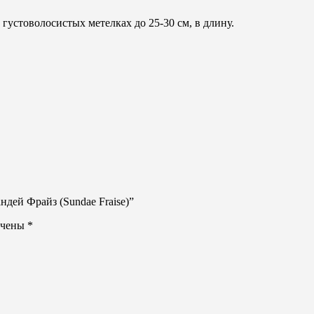
устоволосистых метелках до 25-30 см, в длину.
ндей Фрайз (Sundae Fraise)”
ечены
*