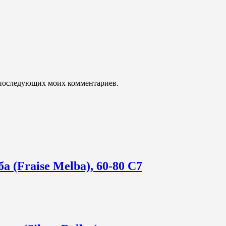
ля последующих моих комментариев.
 (Fraise Melba), 60-80 С7