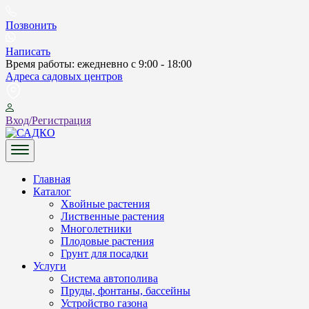
Skip
to
Позвонить
content
Написать
Время работы: ежедневно с 9:00 - 18:00
Адреса садовых центров
Вход/Регистрация
САДКО
Главная
Каталог
Хвойные растения
Лиственные растения
Многолетники
Плодовые растения
Грунт для посадки
Услуги
Система автополива
Пруды, фонтаны, бассейны
Устройство газона