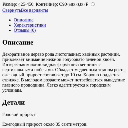
Pyramid)
Размер: 425-450, Контейнер: С90
64000,00
₽
Cвернуть
Все варианты
Описание
Характеристики
Отзывы (0)
Описание
Декоративное дерево рода листопадных хвойных растений,
привлекает внимание нежной голубовато-зеленой хвоей.
Интересная колонновидная форма лиственницы с
вертикальными побегами. Обладает медленным темпом роста,
ежегодный прирост составляет до 10 см. Хорошо поддается
стрижке. В молодом возрасте может потребоваться выведение
главного проводника. Легко адаптируется к городским
условиям.
Детали
Годовой прирост
Ежегодный прирост около 35 сантиметров.