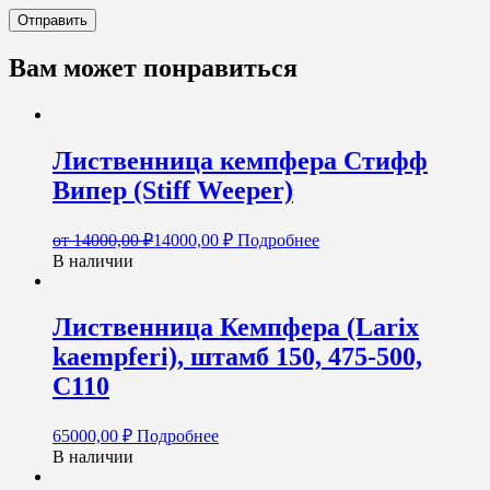
Вам может понравиться
Лиственница кемпфера Стифф
Випер (Stiff Weeper)
от
14000,00
₽
14000,00
₽
Подробнее
В наличии
Лиственница Кемпфера (Larix
kaempferi), штамб 150, 475-500,
С110
65000,00
₽
Подробнее
В наличии