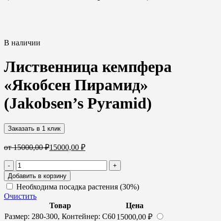
В наличии
Лиственница кемпфера
«Якобсен Пирамид»
(Jakobsen’s Pyramid)
Заказать в 1 клик
от
15000,00
₽
15000,00
₽
Количество
-
+
товара
Добавить в корзину
Лиственница
Необходима посадка растения (30%)
кемпфера
Очистить
«Якобсен
Товар
Цена
Пирамид»
Размер: 280-300, Контейнер: С60
15000,00
₽
(Jakobsen’s