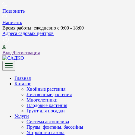
Skip
to
Позвонить
content
Написать
Время работы: ежедневно с 9:00 - 18:00
Адреса садовых центров
Вход/Регистрация
САДКО
Главная
Каталог
Хвойные растения
Лиственные растения
Многолетники
Плодовые растения
Грунт для посадки
Услуги
Система автополива
Пруды, фонтаны, бассейны
Устройство газона