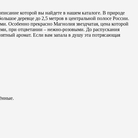
описание которой вы найдете в нашем каталоге. В природе
ольшое деревце до 2,5 метров в центральной полосе России.
ми. Особенно прекрасно Магнолия звездчатая, цена которой
ами, при отцветании – нежно-розовыми. До распускания
риятный аромат. Если вам запала в душу эта потрясающая
шённые.