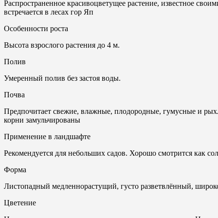
Распространенное красивоцветущее растение, известное своим
встречается в лесах гор Яп
Особенности роста
Высота взрослого растения до 4 м.
Полив
Умеренный полив без застоя воды.
Почвa
Предпочитает свежие, влажные, плодородные, гумусные и рыхлы
корни замульчированы
Применение в ландшафте
Рекомендуется для небольших садов. Хорошо смотрится как сол
Форма
Листопадный медленнорастущий, густо разветвлённый, широко
Цветение