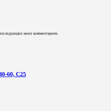
ля последующих моих комментариев.
40-60, С25