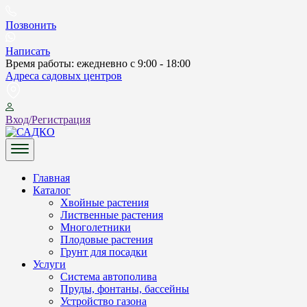
Skip
to
Позвонить
content
Написать
Время работы: ежедневно с 9:00 - 18:00
Адреса садовых центров
Вход/Регистрация
САДКО
Главная
Каталог
Хвойные растения
Лиственные растения
Многолетники
Плодовые растения
Грунт для посадки
Услуги
Система автополива
Пруды, фонтаны, бассейны
Устройство газона