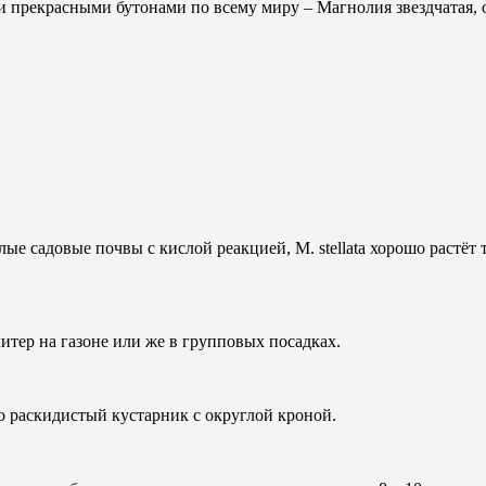
и прекрасными бутонами по всему миру – Магнолия звездчатая, 
е садовые почвы с кислой реакцией, М. stellata хорошо растёт 
итер на газоне или же в групповых посадках.
 раскидистый кустарник с округлой кроной.