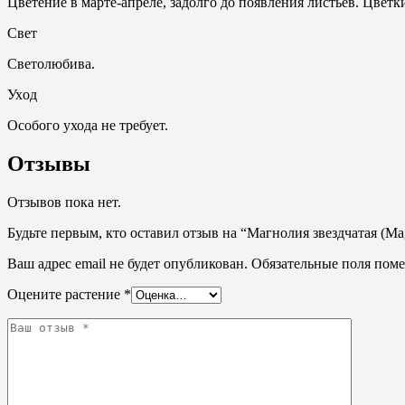
Цветение в марте-апреле, задолго до появления листьев. Цвет
Свет
Светолюбива.
Ухoд
Особого ухода не требует.
Отзывы
Отзывов пока нет.
Будьте первым, кто оставил отзыв на “Магнолия звездчатая (Magno
Ваш адрес email не будет опубликован.
Обязательные поля пом
Оцените растение
*