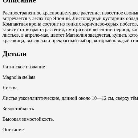
Распространенное красивоцветущее растение, известное своим
встречается в лесах гор Японии. Листопадный кустарник облад
Компактная крона состоит из тонких коричнево-серых побегов
зависит от возраста растения, смотрится в весенний период,
листьев, в апреле-мае, цветет Магнолия звездчатая, купить ко
красавица, вы сделали прекрасный выбор, который каждый сезо
Детали
Латинское название
Magnolia stellata
Листва
Листья узкоэллиптические, длиной около 10—12 см, сверху тё
Зимостойкость
Высокая зимостойкость.
Описание