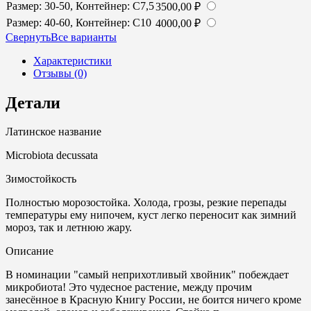
Размер: 30-50, Контейнер: С7,5
3500,00
₽
Размер: 40-60, Контейнер: С10
4000,00
₽
Cвернуть
Все варианты
Характеристики
Отзывы (0)
Детали
Латинское название
Microbiota decussata
Зимостойкость
Полностью морозостойка. Холода, грозы, резкие перепады
температуры ему нипочем, куст легко переносит как зимний
мороз, так и летнюю жару.
Описание
В номинации "самый неприхотливый хвойник" побеждает
микробиота! Это чудесное растение, между прочим
занесённое в Красную Книгу России, не боится ничего кроме