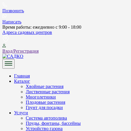
Skip
to
Позвонить
content
Написать
Время работы: ежедневно с 9:00 - 18:00
Адреса садовых центров
Вход/Регистрация
САДКО
Главная
Каталог
Хвойные растения
Лиственные растения
Многолетники
Плодовые растения
Грунт для посадки
Услуги
Система автополива
Пруды, фонтаны, бассейны
Устройство газона