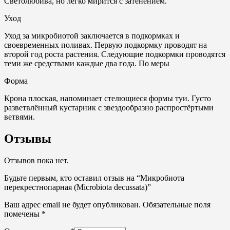
Светолюбива, но легко мирится с затенением.
Ухoд
Уход за микробиотой заключается в подкормках и
своевременных поливах. Первую подкормку проводят на
второй год роста растения. Следующие подкормки проводятся
теми же средствами каждые два года. По меры
Форма
Крона плоская, напоминает стелющиеся формы туи. Густо
разветвлённый кустарник с звездообразно распростёртыми
ветвями.
Отзывы
Отзывов пока нет.
Будьте первым, кто оставил отзыв на “Микробиота
перекрестнопарная (Microbiota decussata)”
Ваш адрес email не будет опубликован.
Обязательные поля
помечены
*