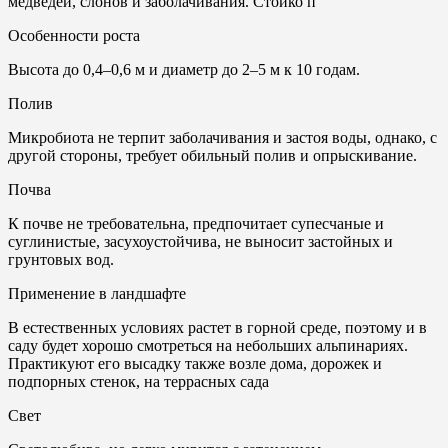
медведей, слонов и заболачивания. Стойко п
Особенности роста
Высота до 0,4–0,6 м и диаметр до 2–5 м к 10 годам.
Полив
Микробиота не терпит заболачивания и застоя воды, однако, с
другой стороны, требует обильный полив и опрыскивание.
Почвa
К почве не требовательна, предпочитает супесчаные и
суглинистые, засухоустойчива, не выносит застойных и
грунтовых вод.
Применение в ландшафте
В естественных условиях растет в горной среде, поэтому и в
саду будет хорошо смотреться на небольших альпинариях.
Практикуют его высадку также возле дома, дорожек и
подпорных стенок, на террасных сада
Свет