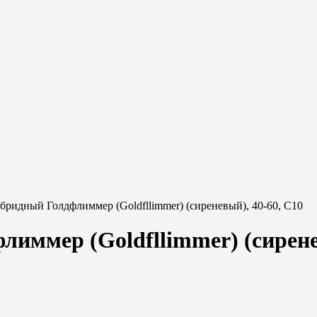
бридный Голдфлиммер (Goldfllimmer) (сиреневый), 40-60, C10
иммер (Goldfllimmer) (сирене