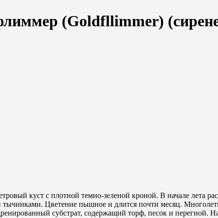
иммер (Goldfllimmer) (сирене
ровый куст с плотной темно-зеленой кроной. В начале лета ра
 тычинками. Цветение пышное и длится почти месяц. Многолетн
дренированный субстрат, содержащий торф, песок и перегной. Н