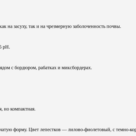
ак на засуху, так и на чрезмерную заболоченность почвы.
5 рН.
рядом с бордюром, рабатках и миксбордерах.
, но компактная.
ьчатую форму. Цвет лепестков — лилово-фиолетовый, с темно-к