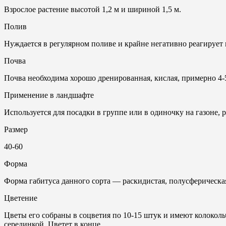
Взрослое растение высотой 1,2 м и шириной 1,5 м.
Полив
Нуждается в регулярном поливе и крайне негативно реагирует к
Почвa
Почва необходима хорошо дренированная, кислая, примерно 4-
Применение в ландшафте
Используется для посадки в группе или в одиночку на газоне, 
Размер
40-60
Форма
Форма габитуса данного сорта — раскидистая, полусферическая
Цветение
Цветы его собраны в соцветия по 10-15 штук и имеют колокол
серединкой. Цветет в конце