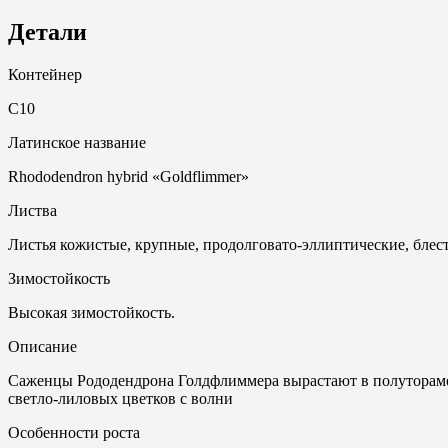
Детали
Контейнер
С10
Латинское название
Rhododendron hybrid «Goldflimmer»
Листва
Листья кожистые, крупные, продолговато-эллиптические, блес
Зимостойкость
Высокая зимостойкость.
Описание
Саженцы Рододендрона Голдфлиммера вырастают в полуторамет
светло-лиловых цветков с волни
Особенности роста