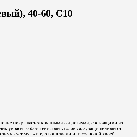
вый), 40-60, C10
стение покрывается крупными соцветиями, состоящими из
ик украсит собой тенистый уголок сада, защищенный от
а зиму куст мульчируют опилками или сосновой хвоей.