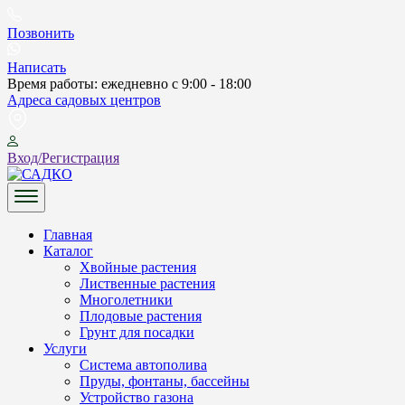
Skip
to
Позвонить
content
Написать
Время работы: ежедневно с 9:00 - 18:00
Адреса садовых центров
Вход/Регистрация
САДКО
Главная
Каталог
Хвойные растения
Лиственные растения
Многолетники
Плодовые растения
Грунт для посадки
Услуги
Система автополива
Пруды, фонтаны, бассейны
Устройство газона