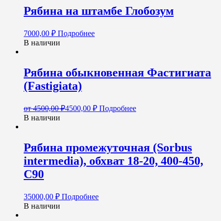
Рябина на штамбе Глобозум
7000,00
₽
Подробнее
В наличии
Рябина обыкновенная Фастигиата
(Fastigiata)
от
4500,00
₽
4500,00
₽
Подробнее
В наличии
Рябина промежуточная (Sorbus
intermedia), обхват 18-20, 400-450,
С90
35000,00
₽
Подробнее
В наличии