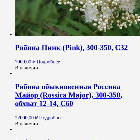
Рябина Пинк (Pink), 300-350, С32
7000,00
₽
Подробнее
В наличии
Рябина обыкновенная Россика
Майор (Rossica Major), 300-350,
обхват 12-14, С60
22000,00
₽
Подробнее
В наличии