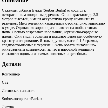
Описание
Саженцы рябины Бурка (Sorbus Burka) относятся к
декоративным плодовым деревьям. Они вырастают до 2,5
метров высотой, имеют аккуратную крону компактных
размеров. Многолетники характеризуются неприхотливостью
в уходе. Одинаково хорошо развиваются на любых типах
почв. Осенью созревают небольшие, коричнево-бардовые
плоды. Они висят гроздями и придают деревьям особенную
красоту и очарование. Ягоды круглые, массой 1,5 грамма,
сладковато-кислые и терпкие. Очень богаты витаминно-
минеральным комплексом, за что в народной медицине
считаются одними из самых полезных и целебных.
Детали
Контейнер
С32
Латинское название
Sorbus aucuparia «Burka»
Листва