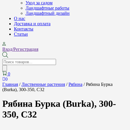
Уход за садом
Ландшафтные работы
Ландшафтный дизайн
О нас
Доставка и оплата
Контакты
Cтатьи
Вход/Регистрация
Поиск
товаров
0
0
Главная
/
Лиственные растения
/
Рябина
/ Рябина Бурка
(Burka), 300-350, С32
Рябина Бурка (Burka), 300-
350, С32