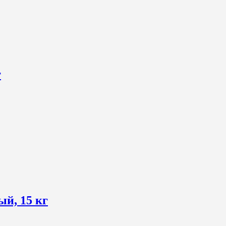
г
й, 15 кг