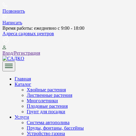
Skip
to
Позвонить
content
Написать
Время работы: ежедневно с 9:00 - 18:00
Адреса садовых центров
Вход/Регистрация
САДКО
Главная
Каталог
Хвойные растения
Лиственные растения
Многолетники
Плодовые растения
Грунт для посадки
Услуги
Система автополива
Пруды, фонтаны, бассейны
Устройство газона