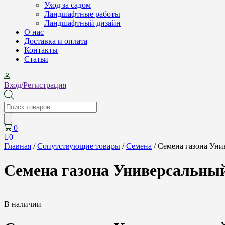
Уход за садом
Ландшафтные работы
Ландшафтный дизайн
О нас
Доставка и оплата
Контакты
Cтатьи
Вход/Регистрация
Поиск
товаров
0
0
Главная
/
Сопутствующие товары
/
Семена
/ Семена газона Уни
Семена газона Универсальный
В наличии