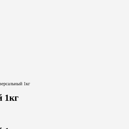
версальный 1кг
 1кг