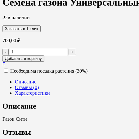
Семена газона Универсальный
-9 в наличии
Заказать в 1 клик
700,00
₽
Количество
-
+
товара
Добавить в корзину
Семена
газона
Необходима посадка растения (30%)
Универсальный
1кг
Описание
Отзывы (0)
Характеристики
Описание
Газон Сити
Отзывы