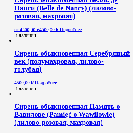
Сирень обыкновенная Белль де
Нанси (Belle de Nancy) (лилово-
розовая, махровая)
от
4500,00
₽
4500,00
₽
Подробнее
В наличии
Сирень обыкновенная Серебряный
век (полумахровая, лилово-
голубая)
4500,00
₽
Подробнее
В наличии
Сирень обыкновенная Память о
Вавилове (Pamięć o Wawilowie)
(лилово-розовая, махровая)