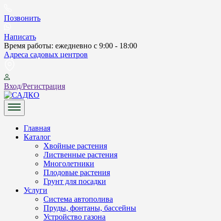
Skip
to
Позвонить
content
Написать
Время работы: ежедневно с 9:00 - 18:00
Адреса садовых центров
Вход/Регистрация
САДКО
Главная
Каталог
Хвойные растения
Лиственные растения
Многолетники
Плодовые растения
Грунт для посадки
Услуги
Система автополива
Пруды, фонтаны, бассейны
Устройство газона