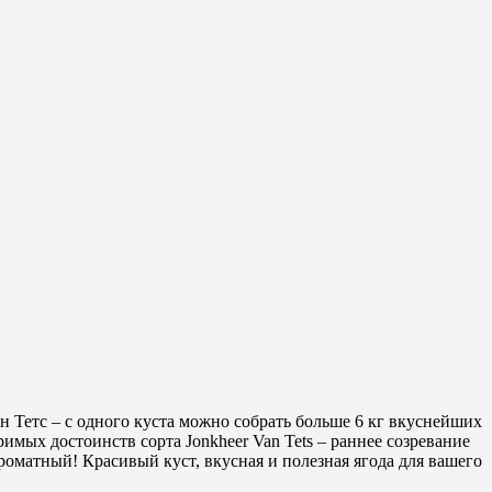
 Тетс – с одного куста можно собрать больше 6 кг вкуснейших
мых достоинств сорта Jonkheer Van Tets – раннее созревание
ароматный! Красивый куст, вкусная и полезная ягода для вашего