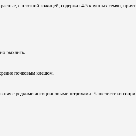
красные, с плотной кожицей, содержат 4-5 крупных семян, прият
но рыхлить.
 средне почковым клещом.
ватая с редкими антоциановыми штрихами. Чашелистики соприка