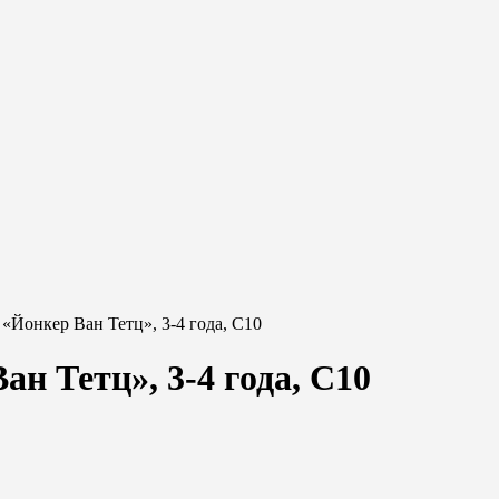
«Йонкер Ван Тетц», 3-4 года, С10
н Тетц», 3-4 года, С10