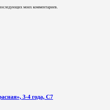
ля последующих моих комментариев.
сная», 3-4 года, С7