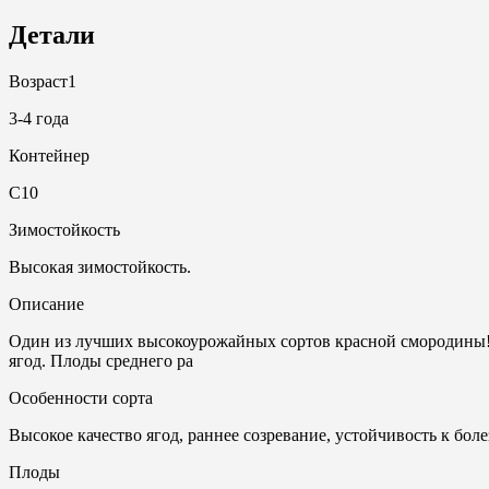
Детали
Возраст1
3-4 года
Контейнер
С10
Зимостойкость
Высокая зимостойкость.
Описание
Один из лучших высокоурожайных сортов красной смородины! Т
ягод. Плоды среднего ра
Особенности сорта
Высокое качество ягод, раннее созревание, устойчивость к боле
Плоды