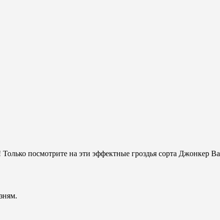
олько посмотрите на эти эффектные гроздья сорта Джонкер Ван
зням.