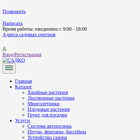
Skip
to
Позвонить
content
Написать
Время работы: ежедневно с 9:00 - 18:00
Адреса садовых центров
Вход/Регистрация
САДКО
Главная
Каталог
Хвойные растения
Лиственные растения
Многолетники
Плодовые растения
Грунт для посадки
Услуги
Система автополива
Пруды, фонтаны, бассейны
Устройство газона