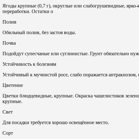
Ягоды крупные (0,7 г), округлые или слабогрушевидные, ярко-
переработки. Остатки о
Полив
Обильный полив, без застоя воды.
Почвa
Подойдут супесчаные или суглинистые. Грунт обязательно нуж
Устойчивость к болезням
Устойчивый к мучнистой росе, слабо поражается антракнозом,
Цветение
Цветки блюдцевидные, крупные. Окраска чашелистиков зелено
крупные.
Свет
Для посадки требуется хорошо освещённое место.
Сорт