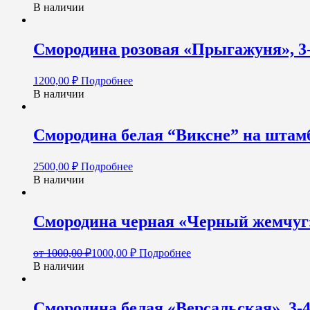
В наличии
Смородина розовая «Прыгажуня», 3-
1200,00
₽
Подробнее
В наличии
Смородина белая “Виксне” на штам
2500,00
₽
Подробнее
В наличии
Смородина черная «Черный жемчуг
от
1000,00
₽
1000,00
₽
Подробнее
В наличии
Смородина белая «Версальская», 3-4