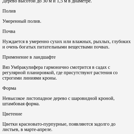
Дерево высотой до 30 м и 1,5 м в диаметре.
Полив
Умеренный полив.
Почвa
Нуждается в умеренно сухих или влажных, рыхлых, глубоких
и очень богатых питательными веществами почвах.
Применение в ландшафте
Вяз Умбракулифера гармонично смотрится в садах с
регулярной планировкой, где присутствуют растения со
строгими линиями кроны.
Форма
Невысокое листопадное дерево с шаровидной кроной,
штамбовая форма.
Цветение
Цветки красновато-пурпурные, появляются задолго до
листьев, в марте-апреле.