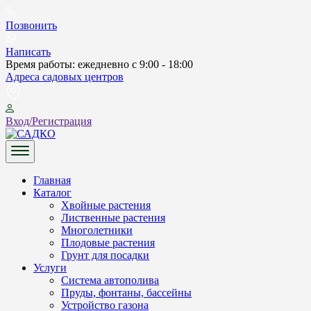
Skip
to
Позвонить
content
Написать
Время работы: ежедневно с 9:00 - 18:00
Адреса садовых центров
Вход/Регистрация
САДКО
Главная
Каталог
Хвойные растения
Лиственные растения
Многолетники
Плодовые растения
Грунт для посадки
Услуги
Система автополива
Пруды, фонтаны, бассейны
Устройство газона