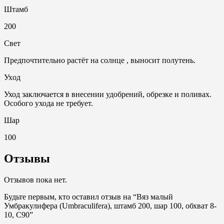
Штамб
200
Свет
Предпочтительно растёт на солнце , выносит полутень.
Ухoд
Уход заключается в внесении удобрений, обрезке и поливах.
Особого ухода не требует.
Шар
100
Отзывы
Отзывов пока нет.
Будьте первым, кто оставил отзыв на “Вяз малый
Умбракулифера (Umbraculifera), штамб 200, шар 100, обхват 8-
10, С90”