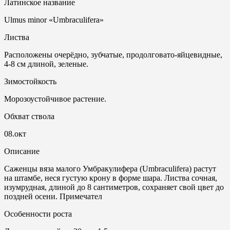
Латинское название
Ulmus minor «Umbraculifera»
Листва
Расположены очерёдно, зубчатые, продолговато-яйцевидные,
4-8 см длиной, зеленые.
Зимостойкость
Морозоустойчивое растение.
Обхват ствола
08.окт
Описание
Саженцы вяза малого Умбракулифера (Umbraculifera) растут
на штамбе, неся густую крону в форме шара. Листва сочная,
изумрудная, длиной до 8 сантиметров, сохраняет свой цвет до
поздней осени. Примечател
Особенности роста