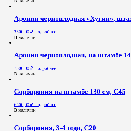
В наличии
Арония черноплодная «Хугин», штам
3500,00
₽
Подробнее
В наличии
Арония черноплодная, на штамбе 14
7500,00
₽
Подробнее
В наличии
Сорбарония на штамбе 130 см, С45
6500,00
₽
Подробнее
В наличии
Сорбарония, 3-4 года, С20