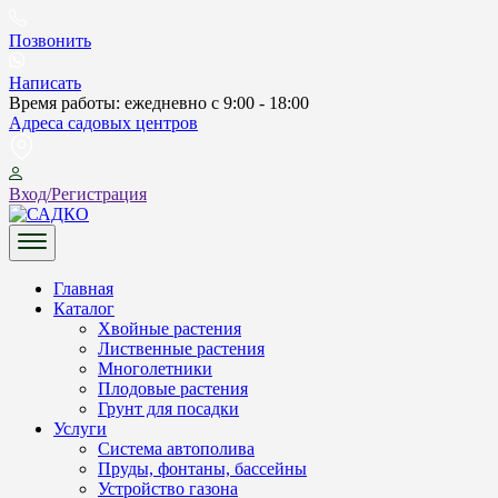
Skip
to
Позвонить
content
Написать
Время работы: ежедневно с 9:00 - 18:00
Адреса садовых центров
Вход/Регистрация
САДКО
Главная
Каталог
Хвойные растения
Лиственные растения
Многолетники
Плодовые растения
Грунт для посадки
Услуги
Система автополива
Пруды, фонтаны, бассейны
Устройство газона