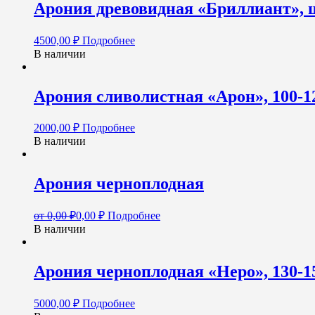
Арония древовидная «Бриллиант», ш
4500,00
₽
Подробнее
В наличии
Арония сливолистная «Арон», 100-1
2000,00
₽
Подробнее
В наличии
Арония черноплодная
от
0,00
₽
0,00
₽
Подробнее
В наличии
Арония черноплодная «Hepo», 130-1
5000,00
₽
Подробнее