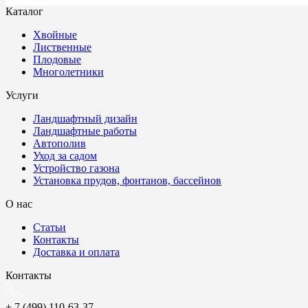
Каталог
Хвойные
Лиственные
Плодовые
Многолетники
Услуги
Ландшафтный дизайн
Ландшафтные работы
Автополив
Уход за садом
Устройство газона
Установка прудов, фонтанов, бассейнов
О нас
Статьи
Контакты
Доставка и оплата
Контакты
+ 7 (499) 110-63-37