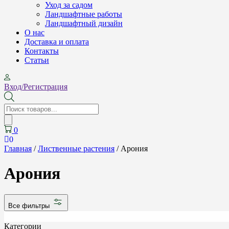
Уход за садом
Ландшафтные работы
Ландшафтный дизайн
О нас
Доставка и оплата
Контакты
Cтатьи
Вход/Регистрация
Поиск
товаров
0
0
Главная
/
Лиственные растения
/ Арония
Арония
Все фильтры
Категории