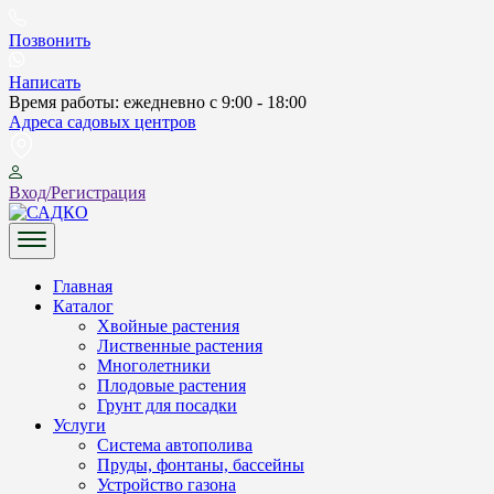
Skip
to
Позвонить
content
Написать
Время работы: ежедневно с 9:00 - 18:00
Адреса садовых центров
Вход/Регистрация
САДКО
Главная
Каталог
Хвойные растения
Лиственные растения
Многолетники
Плодовые растения
Грунт для посадки
Услуги
Система автополива
Пруды, фонтаны, бассейны
Устройство газона