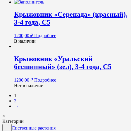
Крыжовник «Серенада» (красный),
3-4 года, С5
1200,00
₽
Подробнее
В наличии
Крыжовник «Уральский
бесшипный» (зел), 3-4 года, С5
1200,00
₽
Подробнее
Нет в наличии
1
2
→
×
Категории
Лиственные растения