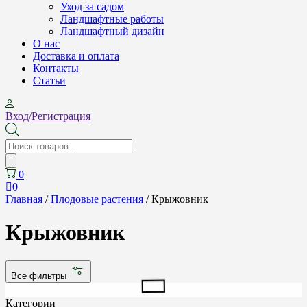
Уход за садом
Ландшафтные работы
Ландшафтный дизайн
О нас
Доставка и оплата
Контакты
Cтатьи
Вход/Регистрация
Поиск
товаров
0
0
Главная
/
Плодовые растения
/ Крыжовник
Крыжовник
Все фильтры
Категории