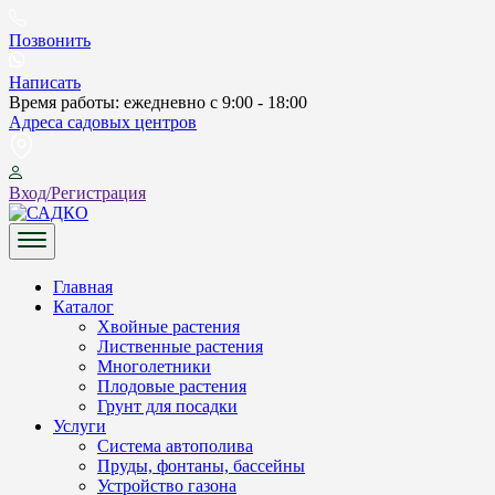
Skip
to
Позвонить
content
Написать
Время работы: ежедневно с 9:00 - 18:00
Адреса садовых центров
Вход/Регистрация
САДКО
Главная
Каталог
Хвойные растения
Лиственные растения
Многолетники
Плодовые растения
Грунт для посадки
Услуги
Система автополива
Пруды, фонтаны, бассейны
Устройство газона