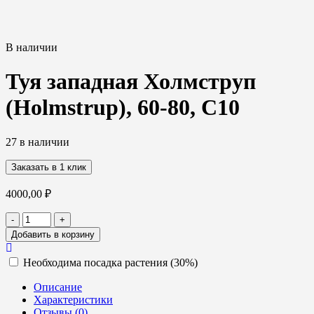
В наличии
Туя западная Холмструп
(Holmstrup), 60-80, С10
27 в наличии
Заказать в 1 клик
4000,00
₽
Количество
-
+
товара
Добавить в корзину
Туя
западная
Необходима посадка растения (30%)
Холмструп
(Holmstrup),
Описание
60-
Характеристики
80,
Отзывы (0)