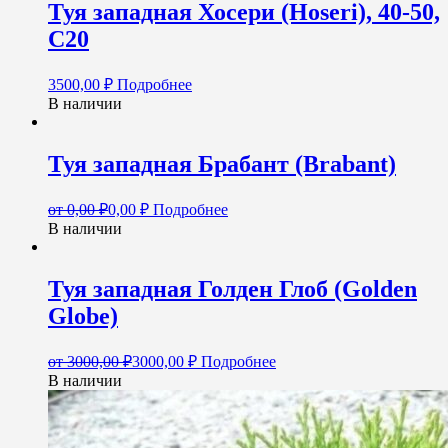
Туя западная Хосери (Hoseri), 40-50,
С20
3500,00
₽
Подробнее
В наличии
Туя западная Брабант (Brabant)
от
0,00
₽
0,00
₽
Подробнее
В наличии
Туя западная Голден Глоб (Golden
Globe)
от
3000,00
₽
3000,00
₽
Подробнее
В наличии