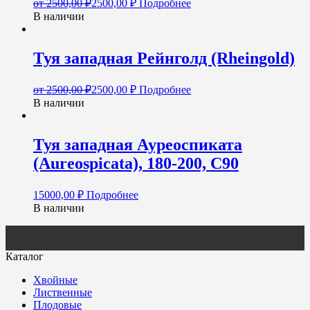
от
2500,00
₽
2500,00
₽
Подробнее
В наличии
Туя западная Рейнголд (Rheingold)
от
2500,00
₽
2500,00
₽
Подробнее
В наличии
Туя западная Ауреоспиката
(Aureospicata), 180-200, С90
15000,00
₽
Подробнее
В наличии
Каталог
Хвойные
Лиственные
Плодовые