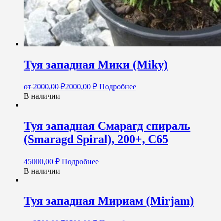
Туя западная Мики (Miky)
от
2000,00
₽
2000,00
₽
Подробнее
В наличии
Туя западная Смарагд спираль
(Smaragd Spiral), 200+, C65
45000,00
₽
Подробнее
В наличии
Туя западная Мириам (Mirjam)