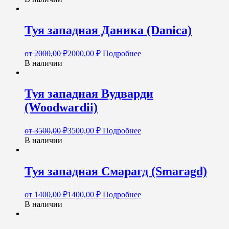
Туя западная Даника (Danica)
от
2000,00
₽
2000,00
₽
Подробнее
В наличии
Туя западная Вудварди
(Woodwardii)
от
3500,00
₽
3500,00
₽
Подробнее
В наличии
Туя западная Смарагд (Smaragd)
от
1400,00
₽
1400,00
₽
Подробнее
В наличии