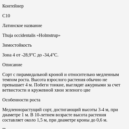
Контейнер
С10
Латинское название
Thuja occidentalis «Holmstrup»
Зимостойкость
Зона 4 от -28,9°С до -34,4°С.
Описание
Сорт с пирамидальной кроной и относительно медленным
темпом роста. Высота взрослого растения обычно не
превышает 4 м. Побеги тонкие, выглядят ажурными за счет
ветвистости и кружевной хвои зеленого цве
Особенности роста
Медленнорастущий сорт, достигающий высоты 3-4 м, при
диаметре 1 м. В 10-летнем возрасте высота растения
составляет около 1,5 м, при диаметре кроны до 0,6 м.