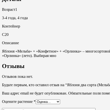
Возраст1
3-4 года, 4 года
Контейнер
С20
Описание
Яблоня «Мельба» + «Конфетное» + «Орлинка» – многосортовой т
«Орлинка» (лето). Выбирая мно
Отзывы
Отзывов пока нет.
Будьте первым, кто оставил отзыв на “Яблоня два сорта (Мельба
Ваш адрес email не будет опубликован.
Обязательные поля пом
Оцените растение
*