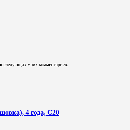
ля последующих моих комментариев.
овка), 4 года, С20