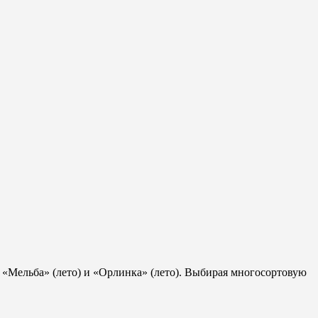
 «Мельба» (лето) и «Орлинка» (лето). Выбирая многосортовую