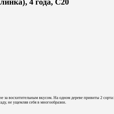
инка), 4 года, С20
е за восхитительным вкусом. На одном дереве привиты 2 сорта:
аду, не ущемляя себя в многообразии.