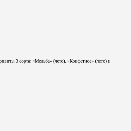
виты 3 сорта: «Мельба» (лето), «Конфетное» (лето) и