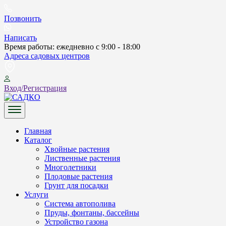
Skip
to
Позвонить
content
Написать
Время работы: ежедневно с 9:00 - 18:00
Адреса садовых центров
Вход/Регистрация
САДКО
Главная
Каталог
Хвойные растения
Лиственные растения
Многолетники
Плодовые растения
Грунт для посадки
Услуги
Система автополива
Пруды, фонтаны, бассейны
Устройство газона